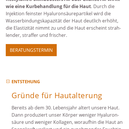
wie eine Kur­behandlung für die Haut
. Durch die
Injek­tion feinster Hyaluron­säure­partikel wird die
Wasser­bindungs­kapazität der Haut deutlich erhöht,
die Elas­tizität nimmt zu und die Haut erscheint strah­
lender, straffer und frischer.
BERATUNGSTERMIN
ENTSTEHUNG
Gründe für Hautalterung
Bereits ab dem 30. Lebensjahr altert unsere Haut.
Dann produziert unser Körper weniger Hyaluron­
säure und weniger Kollagen, woraufhin die Haut an