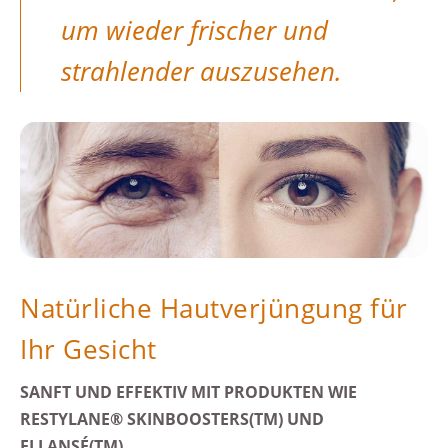
um wieder frischer und
strahlender auszusehen.
Natürliche Hautver­jüngung für
Ihr Gesicht
SANFT UND EFFEKTIV MIT PRODUKTEN WIE
RESTYLANE® SKIN­BOOSTERS(TM) UND
ELLANSÉ(TM).