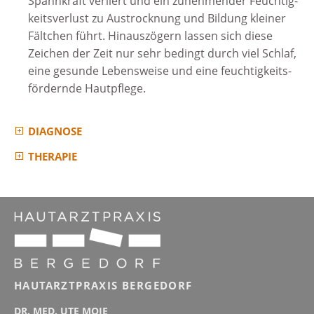
Spannkraft verliert und ein zunehmender Feuchtig­
keits­verlust zu Aus­trocknung und Bildung kleiner
Fältchen führt. Hinaus­zögern lassen sich diese
Zeichen der Zeit nur sehr bedingt durch viel Schlaf,
eine gesunde Lebens­weise und eine feuchtig­keits­
fördernde Haut­pflege.
DIAGNOSE
THERAPIE
HAUTARZTPRAXIS BERGEDORF
DR. MED. UTE MOJE