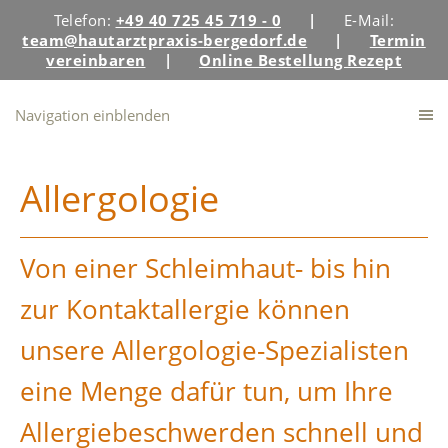
Telefon:
+49 40 725 45 719 - 0
|
E-Mail:
team@hautarztpraxis-bergedorf.de
|
Termin
vereinbaren
|
Online Bestellung Rezept
Navigation einblenden
Allergologie
Von einer Schleimhaut- bis hin
zur Kontaktallergie können
unsere Allergologie-Spezialisten
eine Menge dafür tun, um Ihre
Allergiebeschwerden schnell und