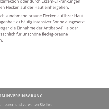
ilz­infektion oder durch Ekzem-Erkrankungen
nen Flecken auf der Haut einhergehen.
ich zunehmend braune Flecken auf Ihrer Haut
angenheit zu häufig intensiver Sonne ausgesetzt
ogar die Einnahme der Antibaby-Pille oder
sächlich für unschöne fleckig-braune
n.
RMINVEREINBARUNG
einbaren und verwalten Sie Ihre