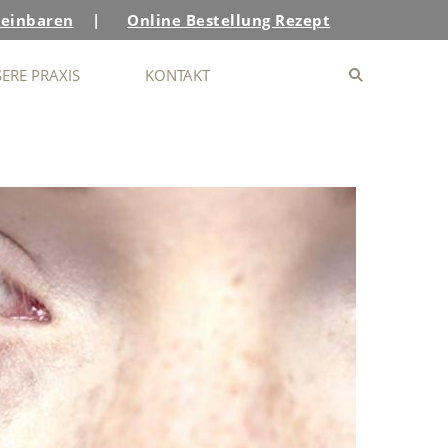
reinbaren
|
Online Bestellung Rezept
ERE PRAXIS
KONTAKT