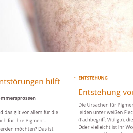
ENTSTEHUNG
tstörungen hilft
Entstehung vo
Sommersprossen
Die Ursachen für Pigment
das gilt vor allem für die
leiden unter weißen Fle
(Fachbegriff: Vitiligo), 
ich für Ihre Pigment­
Oder vielleicht ist Ihr 
swerden möchten? Das ist