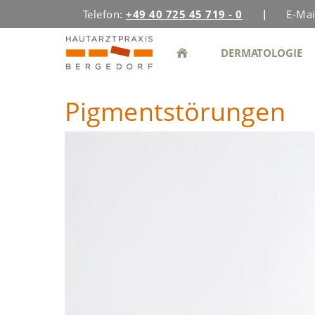
Telefon:
+49 40 725 45 719 - 0
|
E-Mai
DERMATOLOGIE
Pigmentstörungen