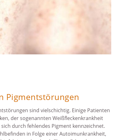
n Pigmentstörungen
störungen sind vielschichtig. Einige Patienten
cken, der sogenannten Weißfleckenkrankheit
die sich durch fehlendes Pigment kennzeichnet.
Wohl­befinden in Folge einer Autoimunkrankheit,