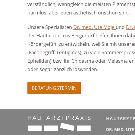
verständlich, wenngleich die meisten Pigment­
harmlos, aber eben ästhetisch unschön sind.
Unsere Spezialisten
Dr. med. Ute Moje
und
Dr.
der Hautarztpraxis Bergedorf helfen Ihnen dabei
Körpergefühl zu entwickeln, weil Sie mit unserer
(Fachbegriff: Lentigines), zu viele Sommerspros
Epheliden) bzw. Ihr Chloasma oder Melasma end
oder sogar gänzlich loswerden.
BERATUNGSTERMIN
HAUTARZTP
DR. MED. UTE